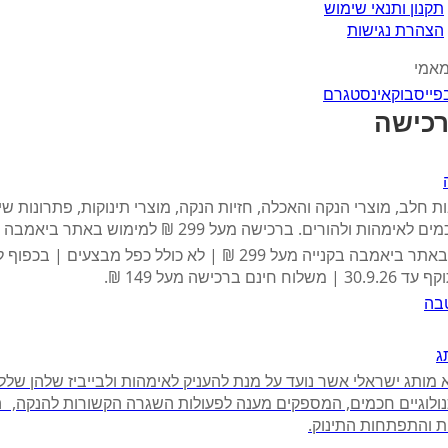
תקנון ותנאי שימוש
הצהרת נגישות
מאמי
פייסבוק
אינסטגרם
ת חלב, מוצרי הנקה והאכלה, חזיות הנקה, מוצרי תינוקות, פתרונות שי
אימהות ולהורים. ברכישה מעל 299 ₪ למימוש באתר ביאמבה
10% הנחה באתר ביאמבה בקנייה מעל 299 ₪ | לא כולל כפל מבצעים | בכ
ינם ברכישה מעל 149 ₪.
בה
ג
מותג ישראלי אשר נועד על מנת להעניק לאימהות ולבייביז שלהן שלל
נולוגיים חכמים, המספקים מענה לפעולות השגרה הקשורות להנקה, 
ת והתפתחות התינוק.