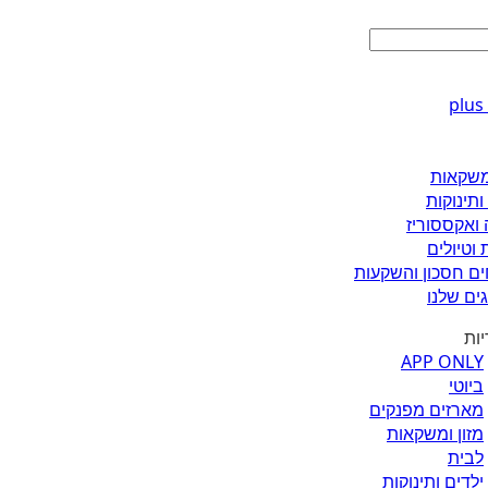
ומשקאות
ותינוקות
 ואקססוריז
 וטיולים
ים חסכון והשקעות
ים שלנו
יות
APP ONLY
ביוטי
מארזים מפנקים
מזון ומשקאות
לבית
ילדים ותינוקות