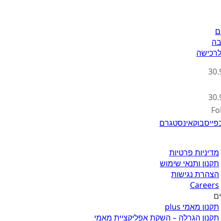
ם
בה
Fo
פייסבוק
אינסטגרם
מדיניות פרטיות
תקנון ותנאי שימוש
הצהרת נגישות
Careers
ים
תקנון מאמי plus
תקנון הגרלה – השקת אפליקציית מאמי