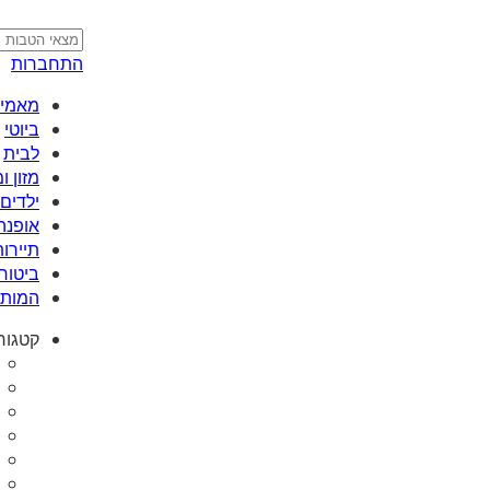
התחברות
מאמי plus
ביוטי
לבית
מזון 
ילדים 
אופנה
תיירות
ביטוח
המותג
קטגור