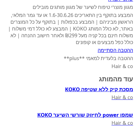
מגוון מוצרי טיפוח לשיער של מגוון מותגים מובילים
המבצע בתוקף בין התאריכים 1.6-30.6.26 או עד גמר המלאי,
הראשון מביניהם | המבצע בכפולות | בתוקף על כל המוצרים
באתר, לא כולל המותג KOKO | המבצע לא כולל דמי משלוח |
משלוח חינם בכל קניה מעל ₪299 ולאחר חישוב ההנחה | לא
כולל כפל מבצעים או קופונים
ההטבה הסתיימה
ההטבה בלעדית למאמי **plus**
Hair & co
עוד מהמותג
מסכת קיק ללא שטיפה KOKO
Hair & co
שמפו power לחיזוק שורשי השיער KOKO
Hair & co