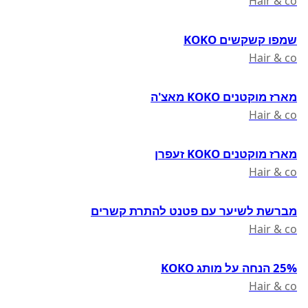
Hair & co
שמפו קשקשים KOKO
Hair & co
מארז מוקטנים KOKO מאצ'ה
Hair & co
מארז מוקטנים KOKO זעפרן
Hair & co
מברשת לשיער עם פטנט להתרת קשרים
Hair & co
25% הנחה על מותג KOKO
Hair & co