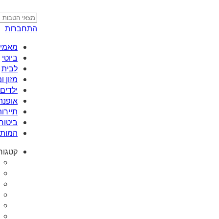
התחברות
מאמי plus
ביוטי
לבית
מזון 
ילדים 
אופנה
תיירות
ביטוח
המותג
קטגור