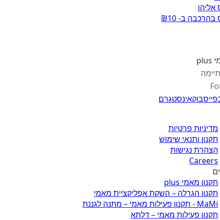
 אליהו
בהרכבה ב- ₪10
pl
יימה
Fo
פייסבוק
אינסטגרם
מדיניות פרטיות
תקנון ותנאי שימוש
הצהרת נגישות
Careers
ים
תקנון מאמי plus
תקנון הגרלה – השקת אפליקציית מאמי
MaMi - תקנון פעילות מאמי – מתנה לגננת
תקנון פעילות מאמי – דלתא