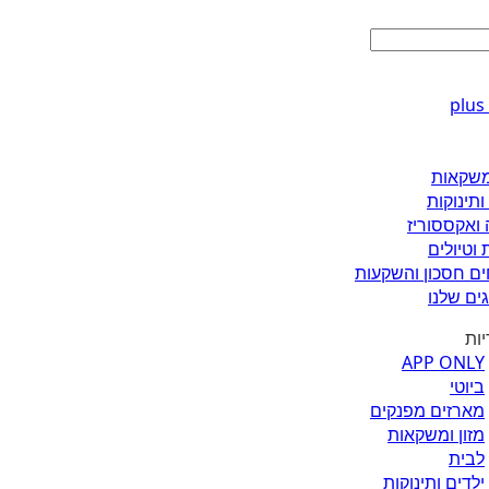
ומשקאות
ותינוקות
 ואקססוריז
 וטיולים
ים חסכון והשקעות
ים שלנו
יות
APP ONLY
ביוטי
מארזים מפנקים
מזון ומשקאות
לבית
ילדים ותינוקות