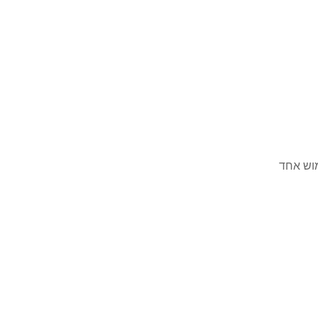
ר המלאי | מימוש אחד