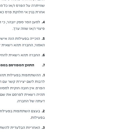
שוויתרה על הפרס ו/או כל מ
אחרת בגין אי חלוקת פרס כאמ
4.
פיצוי ו/או שווה ערך.
5.
הזכייה בפעילות הנה אישית
האמור, החברה תהא רשאית לפ
6.
החברה תהא רשאית להחליף 
7. התוכן המפורסם במסגרת הפעילות
1.
הפרס. אין חובה חוקית למסור
תהיה רשאית לפרסם את שם הז
דעתה של החברה.
2.
בעצם השתתפות בפעילות, 
בפעילות.
3.
האחריות הבלעדית להשתתפ