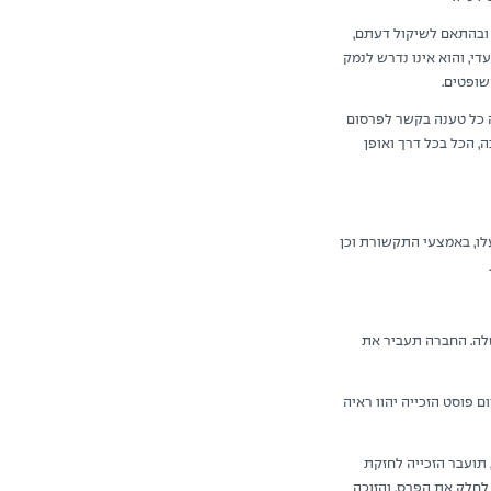
ובהתאם לשיקול דעתם,
י, והוא אינו נדרש לנמק
שופטים.
 כל טענה בקשר לפרסום
 הכל בכל דרך ואופן
ו, באמצעי התקשורת וכן
לה. החברה תעביר את
ם פוסט הזכייה יהוו ראיה
 מכל סיבה שהיא, תועבר הזכייה לחזקת
לחלק את הפרס, והזוכה