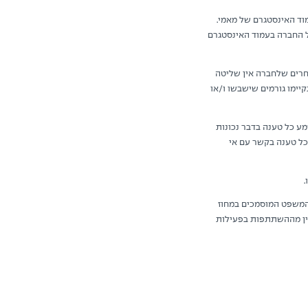
וד האינסטגרם של מאמי.
ל החברה בעמוד האינסטגרם
חרים שלחברה אין שליטה
יימו גורמים שישבשו ו/או
ע כל טענה בדבר נכונות
כל טענה בקשר עם אי
המשפט המוסמכים במחוז
פין מההשתתפות בפעילות