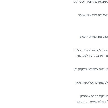
יה, מרמה, חסרון כיס ו/או
ל ידה ומידע שיצטבר
לקבל את הפרס, תישלל
רה ו/או מי מטעמה כלפי
ין או בעקיפין לפעילות
ילות כמפורט בתקנון זה,
למשתתפת כל טענה ו/או
 הענקת הפרס שיחולק
ל פעולה כאמור תחייב כל