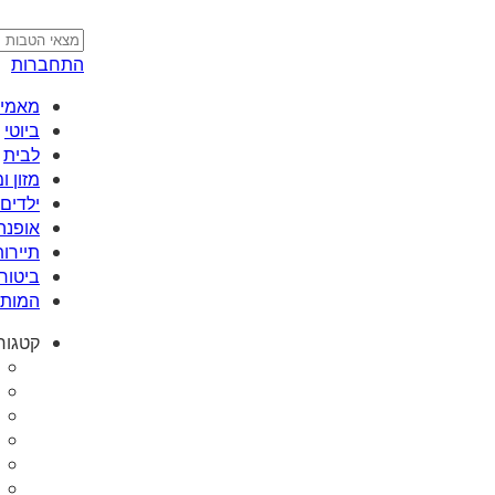
התחברות
מאמי plus
ביוטי
לבית
מזון 
ילדים 
אופנה
תיירות
ביטוח
המותג
קטגור