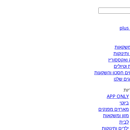
ומשקאות
ותינוקות
 ואקססוריז
 וטיולים
ים חסכון והשקעות
ים שלנו
יות
APP ONLY
ביוטי
מארזים מפנקים
מזון ומשקאות
לבית
ילדים ותינוקות