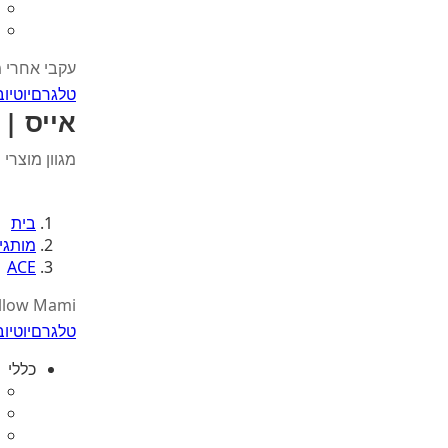
עקבי אחרי 
טלגרם
יוטיוב
אייס | ACE
מגוון מוצרי
בית
מותגי
ACE
llow Mami
טלגרם
יוטיוב
כללי