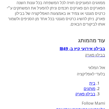
ממוזגים המעניקים חוויה לכל המשפחה בכל עונות השנה
הפארקים הם פארקים חכמים וניתן להפעיל את המשחקים ע״י
כרטיס מגנטי או צמיד או באמצעות האפליקציה של בבילון
פארק. ניתן להשיג כרטיס מגנטי בכל אחד מן הסניפים ולשמור
אותו לביקורים הבאים.
עוד מהמותג
בבילון אירועי קיץ ב- ₪49
בבילון פארק
אזל המלאי
בלעדי לאפליקציה
בית
מותגים
בבילון פארק
Follow Mami