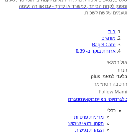
ומפנק לקחת הביתה, למשרד או לדרך - עם אווירה נעימה
וטעמים שקשה לשכוח.
בית
מותגים
Bagel Cafe
ארוחת בוקר ב- ₪39
אזל המלאי
הנחה
בלעדי למאמי plus
ההטבה הסתיימה
Follow Mami
טלגרם
יוטיוב
פייסבוק
אינסטגרם
כללי
מדיניות פרטיות
תקנון ותנאי שימוש
הצהרת נגישות