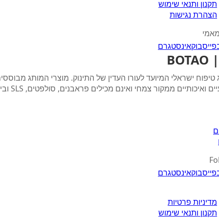
תקנון ותנאי שימוש
הצהרת נגישות
מאמי
פייסבוק
אינסטגרם
BO
 טיפוח ישראלי המיועד לעורו העדין של התינוק. מוצרי המותג מבוססי
 ואיכותיים ממקור צמחי ואינם מכילים פראבנים, סולפטים, SLS ובישום.
ם
Fo
פייסבוק
אינסטגרם
מדיניות פרטיות
תקנון ותנאי שימוש