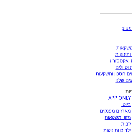
ומשקאות
ותינוקות
 ואקססוריז
 וטיולים
ים חסכון והשקעות
ים שלנו
יות
APP ONLY
ביוטי
מארזים מפנקים
מזון ומשקאות
לבית
ילדים ותינוקות