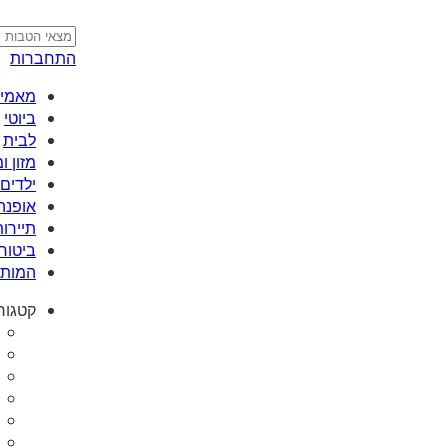
התחברות
מאמי plus
ביוטי
לבית
מזון 
ילדים 
אופנה
תיירות
ביטוח
המותג
קטגור