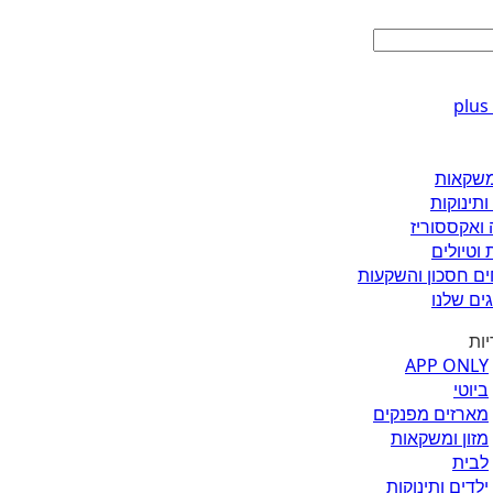
ומשקאות
ותינוקות
 ואקססוריז
 וטיולים
ים חסכון והשקעות
ים שלנו
יות
APP ONLY
ביוטי
מארזים מפנקים
מזון ומשקאות
לבית
ילדים ותינוקות