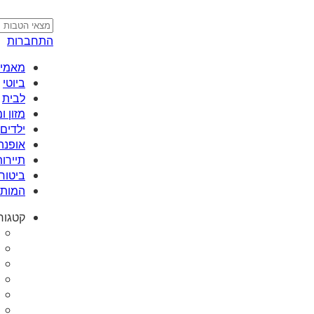
התחברות
מאמי plus
ביוטי
לבית
מזון 
ילדים 
אופנה
תיירות
ביטוח
המותג
קטגור