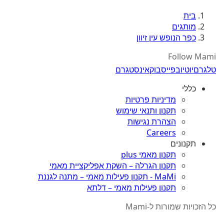
בית
מותגים
כפר הנופש עין זיוון
Follow Mami
טלגרם
יוטיוב
פייסבוק
אינסטגרם
כללי
מדיניות פרטיות
תקנון ותנאי שימוש
הצהרת נגישות
Careers
תקנונים
תקנון מאמי plus
תקנון הגרלה – השקת אפליקציית מאמי
MaMi - תקנון פעילות מאמי – מתנה לגננת
תקנון פעילות מאמי – דלתא
כל הזכויות שמורות ל-Mami