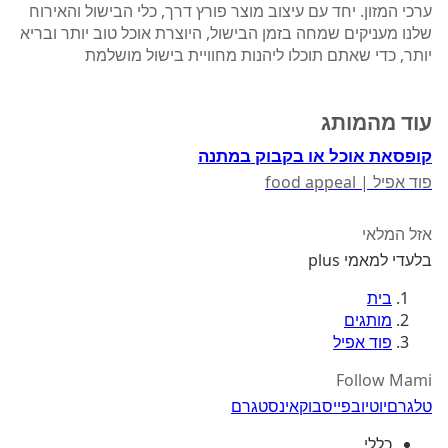
ערכי המזון. יחד עם עיצוב מוצר פורץ דרך, כלי הבישול והאירוח
שלנו מעניקים שמחה בזמן הבישול, היוצרת אוכל טוב יותר ובריא
יותר, כדי שאתם תוכלו ליהנות מחוויית בישול מושלמת
עוד מהמותג
קופסאת אוכל או בקבוק במתנה
פוד אפיל | food appeal
אזל המלאי
בלעדי למאמי plus
בית
מותגים
פוד אפיל
Follow Mami
טלגרם
יוטיוב
פייסבוק
אינסטגרם
כללי