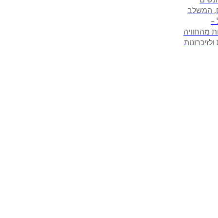
ם, המשלב
 –
ות מהחוויה
לזיכרונות