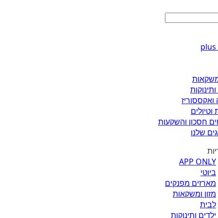
ומשקאות
ותינוקות
 ואקססוריז
 וטיולים
ים חסכון והשקעות
ים שלנו
יות
APP ONLY
ביוטי
מארזים מפנקים
מזון ומשקאות
לבית
ילדים ותינוקות