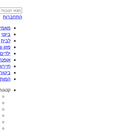
התחברות
מאמי plus
ביוטי
לבית
מזון 
ילדים 
אופנה
תיירות
ביטוח
המותג
קטגור