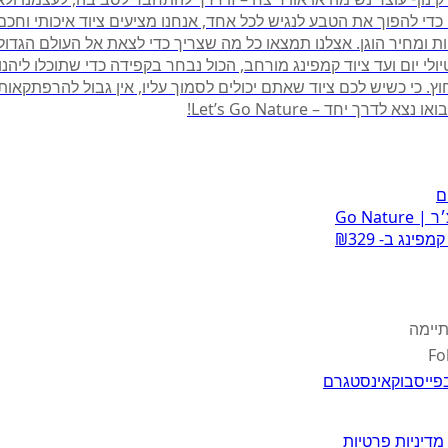
 כדי להפוך את הטבע לנגיש לכל אחד, אנחנו מציעים ציוד איכותי וחכ
ות ומחיר הוגן. אצלנו תמצאו כל מה שצריך כדי לצאת אל העולם הגדול
ולי יום ועד ציוד קמפינג מורחב, הכול נבחר בקפידה כדי שתוכלו ליהנ
. כי כשיש לכם ציוד שאתם יכולים לסמוך עליו, אין גבול להרפתקאות ו
צא לדרך יחד – Let’s Go Nature!
ם
 Go Nature
פינג ב- ₪329
יימה
Fo
פייסבוק
אינסטגרם
מדיניות פרטיות