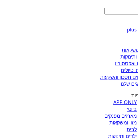
ומשקאות
ותינוקות
 ואקססוריז
 וטיולים
ים חסכון והשקעות
ים שלנו
יות
APP ONLY
ביוטי
מארזים מפנקים
מזון ומשקאות
לבית
ילדים ותינוקות