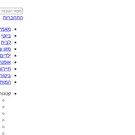
התחברות
מאמי plus
ביוטי
לבית
מזון 
ילדים 
אופנה
תיירות
ביטוח
המותג
קטגור