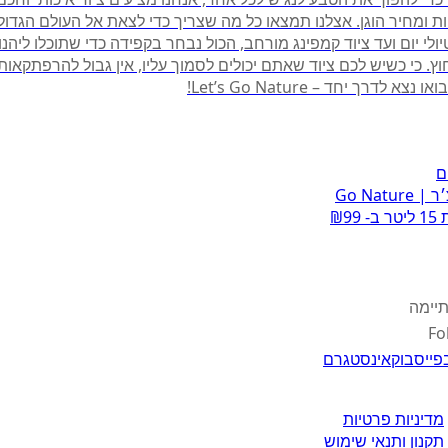
ות ומחיר הוגן. אצלנו תמצאו כל מה שצריך כדי לצאת אל העולם הגדול
ולי יום ועד ציוד קמפינג מורחב, הכול נבחר בקפידה כדי שתוכלו ליהנ
. כי כשיש לכם ציוד שאתם יכולים לסמוך עליו, אין גבול להרפתקאות ו
צא לדרך יחד – Let’s Go Nature!
ם
 Go Nature
 ₪99
יימה
Fo
פייסבוק
אינסטגרם
מדיניות פרטיות
תקנון ותנאי שימוש