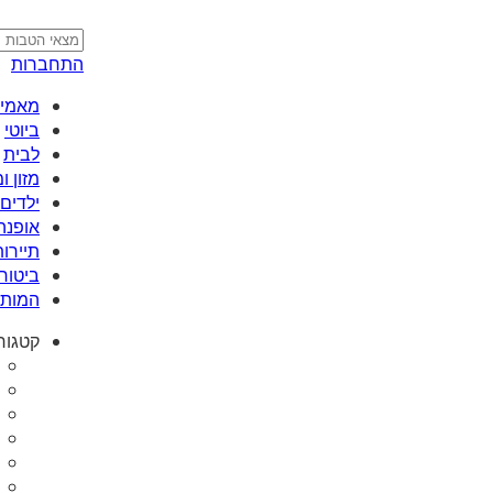
התחברות
מאמי plus
ביוטי
לבית
מזון 
ילדים 
אופנה
תיירות
ביטוח
המותג
קטגור