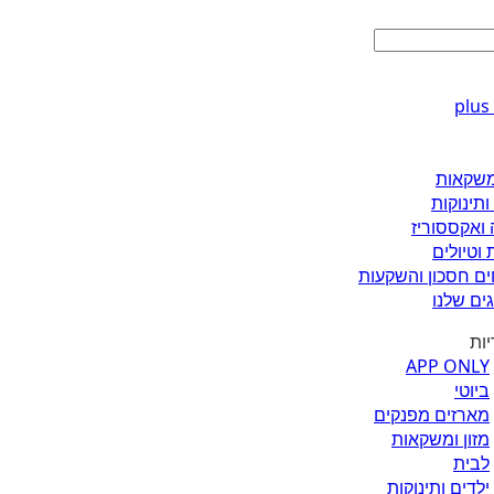
ומשקאות
ותינוקות
 ואקססוריז
 וטיולים
ים חסכון והשקעות
ים שלנו
יות
APP ONLY
ביוטי
מארזים מפנקים
מזון ומשקאות
לבית
ילדים ותינוקות