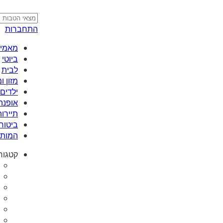
התחברות
מאמי plus
ביוטי
לבית
מזון 
ילדים 
אופנה
תיירות
ביטוח
המותג
קטגור