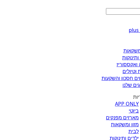
ומשקאות
ותינוקות
 ואקססוריז
 וטיולים
ים חסכון והשקעות
ים שלנו
יות
APP ONLY
ביוטי
מארזים מפנקים
מזון ומשקאות
לבית
ילדים ותינוקות