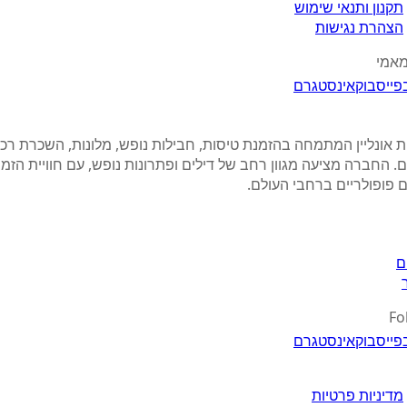
תקנון ותנאי שימוש
הצהרת נגישות
מאמי
פייסבוק
אינסטגרם
 אונליין המתמחה בהזמנת טיסות, חבילות נופש, מלונות, השכרת רכב 
. החברה מציעה מגוון רחב של דילים ופתרונות נופש, עם חוויית הזמנ
 פופולריים ברחבי העולם.
ם
Fo
פייסבוק
אינסטגרם
מדיניות פרטיות