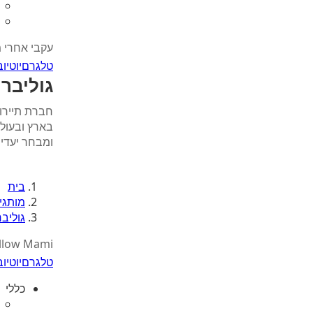
עקבי אחרי 
טלגרם
יוטיוב
גוליבר
חברת תיירות
בארץ ובעולם
ומבחר יעדים
בית
מותגי
גוליבר
llow Mami
טלגרם
יוטיוב
כללי