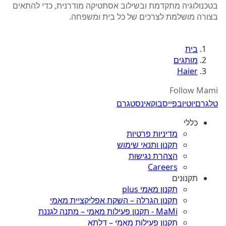
בטכנולוגיה מתקדמת ובשילוב אסתטיקה מודרנית, כדי להתאים
בצורה מושלמת לצרכים של כל בית ומשפחה.
בית
מותגים
Haier
Follow Mami
טלגרם
יוטיוב
פייסבוק
אינסטגרם
כללי
מדיניות פרטיות
תקנון ותנאי שימוש
הצהרת נגישות
Careers
תקנונים
תקנון מאמי plus
תקנון הגרלה – השקת אפליקציית מאמי
MaMi - תקנון פעילות מאמי – מתנה לגננת
תקנון פעילות מאמי – דלתא