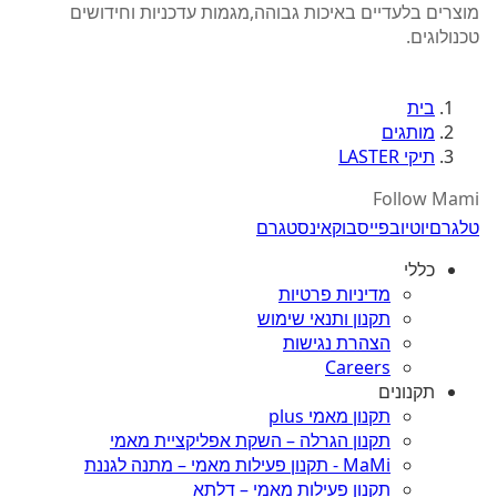
מוצרים בלעדיים באיכות גבוהה,מגמות עדכניות וחידושים
טכנולוגים.
בית
מותגים
תיקי LASTER
Follow Mami
טלגרם
יוטיוב
פייסבוק
אינסטגרם
כללי
מדיניות פרטיות
תקנון ותנאי שימוש
הצהרת נגישות
Careers
תקנונים
תקנון מאמי plus
תקנון הגרלה – השקת אפליקציית מאמי
MaMi - תקנון פעילות מאמי – מתנה לגננת
תקנון פעילות מאמי – דלתא