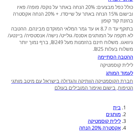
כולל כפל מבצעים: 20% הנחה באתר על נוקס/ פופה/ פאיו
ובישום 15% הנחה באתר על שייסדו. + 20% הנחה אקסטרה
בהזנת קוד קופון
בתוקף עד ה 8.7 או עד גמר המלאי המוקדם מבינהם. ההטבה
לא תקפה על המותגים אסנס/ גולייט/ נישה/ אנסטסיה/ ביינטע/
גיוואגו. משלוח חינם בהזמנות מעל ₪249, ברף נמוך יותר
משלוח בעלות ₪25.
ההטבה הסתיימה
לילית קוסמטיקה
לעמוד המותג
חברת הקוסמטיקה הוותיקה והגדולה בישראל עם מיטב מותגי
הטיפוח, בישום ואיפור המובילים בעולם
בית
מותגים
לילית קוסמטיקה
אקסטרה 20% הנחה