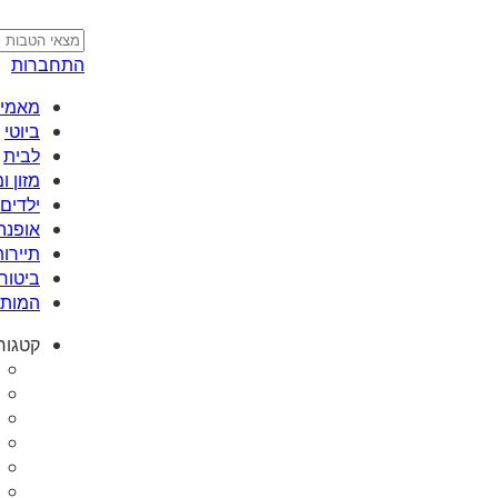
התחברות
מאמי plus
ביוטי
לבית
מזון 
ילדים 
אופנה
תיירות
ביטוח
המותג
קטגור