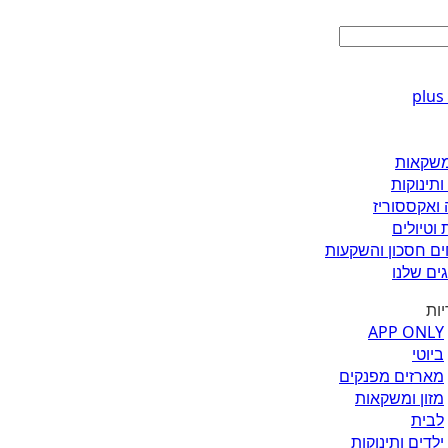
ומשקאות
ותינוקות
 ואקססוריז
 וטיולים
ים חסכון והשקעות
ים שלנו
יות
APP ONLY
ביוטי
מארזים מפנקים
מזון ומשקאות
לבית
ילדים ותינוקות