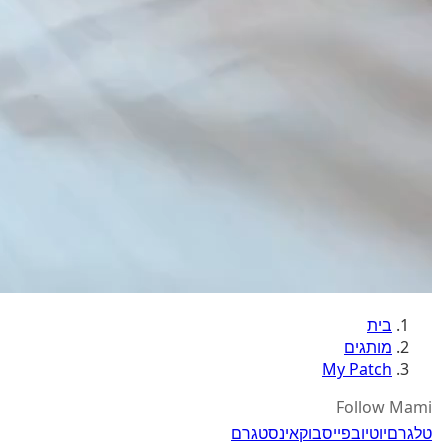
בית
מותגים
My Patch
Follow Mami
טלגרם
יוטיוב
פייסבוק
אינסטגרם