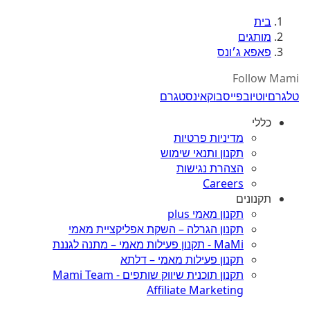
בית
מותגים
פאפא ג׳ונס
Follow Mami
טלגרם
יוטיוב
פייסבוק
אינסטגרם
כללי
מדיניות פרטיות
תקנון ותנאי שימוש
הצהרת נגישות
Careers
תקנונים
תקנון מאמי plus
תקנון הגרלה – השקת אפליקציית מאמי
MaMi - תקנון פעילות מאמי – מתנה לגננת
תקנון פעילות מאמי – דלתא
תקנון תוכנית שיווק שותפים - Mami Team
Affiliate Marketing