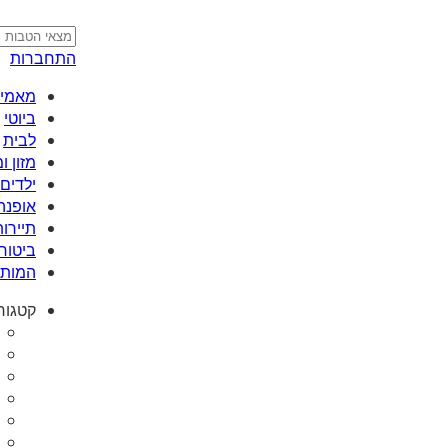
התחברות
מאמי plus
ביוטי
לבית
מזון 
ילדים 
אופנה
תיירות
ביטוח
המותג
קטגור