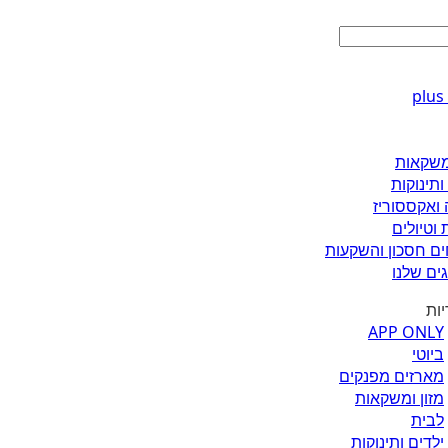
ומשקאות
ותינוקות
 ואקססוריז
 וטיולים
ים חסכון והשקעות
ים שלנו
יות
APP ONLY
ביוטי
מארזים מפנקים
מזון ומשקאות
לבית
ילדים ותינוקות