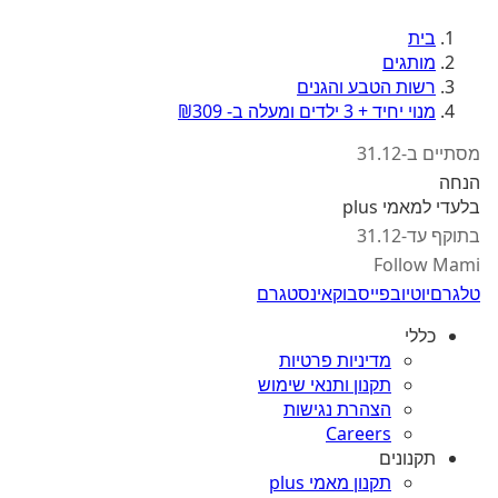
בית
מותגים
רשות הטבע והגנים
מנוי יחיד + 3 ילדים ומעלה ב- ₪309
מסתיים ב-31.12
הנחה
בלעדי למאמי plus
בתוקף עד-31.12
Follow Mami
טלגרם
יוטיוב
פייסבוק
אינסטגרם
כללי
מדיניות פרטיות
תקנון ותנאי שימוש
הצהרת נגישות
Careers
תקנונים
תקנון מאמי plus