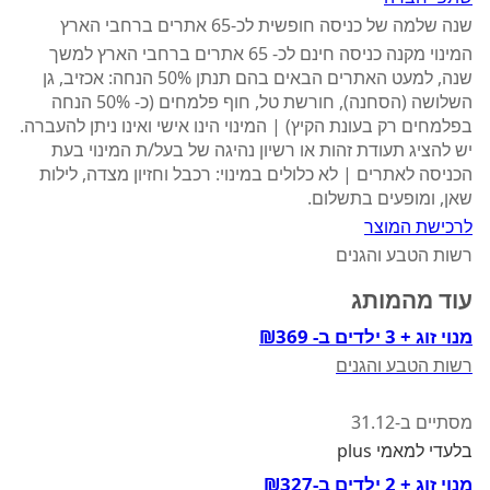
שנה שלמה של כניסה חופשית לכ-65 אתרים ברחבי הארץ
המינוי מקנה כניסה חינם לכ- 65 אתרים ברחבי הארץ למשך
שנה, למעט האתרים הבאים בהם תנתן 50% הנחה: אכזיב, גן
השלושה (הסחנה), חורשת טל, חוף פלמחים (כ- 50% הנחה
בפלמחים רק בעונת הקיץ) | המינוי הינו אישי ואינו ניתן להעברה.
יש להציג תעודת זהות או רשיון נהיגה של בעל/ת המינוי בעת
הכניסה לאתרים | לא כלולים במינוי: רכבל וחזיון מצדה, לילות
שאן, ומופעים בתשלום.
לרכישת המוצר
רשות הטבע והגנים
עוד מהמותג
מנוי זוג + 3 ילדים ב- ₪369
רשות הטבע והגנים
מסתיים ב-31.12
בלעדי למאמי plus
מנוי זוג + 2 ילדים ב-₪327