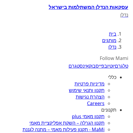
עסקאות הנדלן המשתלמות בישראל
נדלן
בית
מותגים
נדלן
Follow Mami
טלגרם
יוטיוב
פייסבוק
אינסטגרם
כללי
מדיניות פרטיות
תקנון ותנאי שימוש
הצהרת נגישות
Careers
תקנונים
תקנון מאמי plus
תקנון הגרלה – השקת אפליקציית מאמי
MaMi - תקנון פעילות מאמי – מתנה לגננת