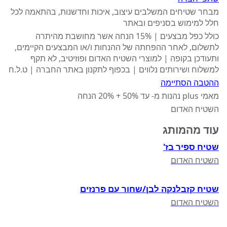
מבחר שטיחים המשלבים עיצוב, איכות וחדשנות, בהתאמה לכל
חלל למימוש בסניפים ובאתר
כולל כפל מבצעים | 15% הנחה אשר מחושבת מהיתרה
לתשלום, לאחר ההפחתה של ההנחות ו/או המבצעים הקיימים,
ותעודכן בקופה | למוצרי השטיח האדום ופוזיטיב, לא תקף
למשלוח ושירותים נלווים | בכפוף לתקנון באתר החברה | ט.ל.ח
ההטבה הסתיימה
מאמי plus נהנות מ- עד 50% + 20% הנחה
השטיח האדום
עוד מהמותג
שטיח ספיר בז'
השטיח האדום
שטיח קזבלנקה לבן/שחור עם פרנזים
השטיח האדום