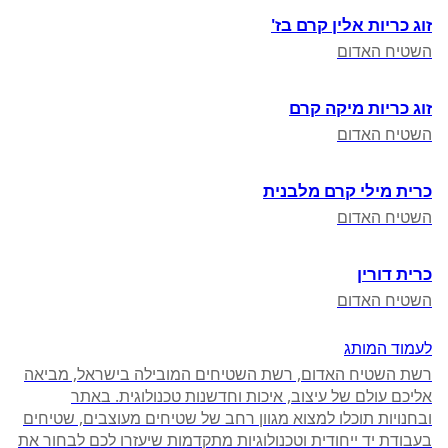
זוג כריות אלין קרם בז'
השטיח האדום
זוג כריות מיקה קרם
השטיח האדום
כרית מילי קרם מלבנית
השטיח האדום
כרית דורין
השטיח האדום
לעמוד המותג
רשת השטיח האדום, רשת השטיחים המובילה בישראל, מביאה
אליכם עולם של עיצוב, איכות וחדשנות טכנולוגית. באתר
ובחנויות תוכלו למצוא מגוון רחב של שטיחים מעוצבים, שטיחים
בעבודת יד ייחודית וטכנולוגיות מתקדמות שיעזרו לכם לבחור את