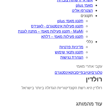
אשראי ורשתות צוברות
מאמי plus
הצטרפו אלינו
תקנונים
תקנון מאמי plus
תקנון פעילות אינסטגרם - לאונידס
MaMi - תקנון פעילות מאמי – מתנה לגננת
תקנון פעילות מאמי – דלתא
כללי
מדיניות פרטיות
תקנון ותנאי שימוש
הצהרת נגישות
עקבי אחרי מאמי
טלגרם
יוטיוב
פייסבוק
אינסטגרם
רולדין
רולדין היא רשת הקונדיטוריות הגדולה ביותר בישראל
עוד מהמותג