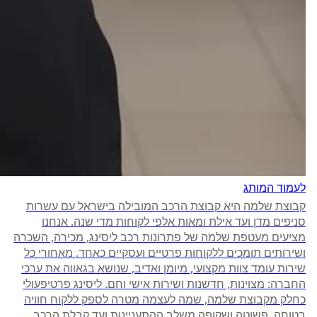
לעמוד המותג
קבוצת שלמה היא קבוצת הרכב המובילה בישראל עם עשרות
סניפים מדן ועד אילת ומאות אלפי לקוחות מדי שנה. אנחנו
מציעים מעטפת שלמה של פתרונות רכב ליסינג, מכירה, השכרה
ושירותים תומכים ללקוחות פרטיים ועסקיים כאחד. מאחורי כל
שירות עומד צוות מקצועי, מיומן ואדיב, שנושא בגאווה את ערכי
החברה: מצוינות, חדשנות ושירות אישי וחם. ליסינג פרטיפעולי
כחלק מקבוצת שלמה, שמה לעצמה מטרה לספק ללקוח חוויה
בטוחה, פשוטה ושקופה משלב ההתעניינות ועד קבלת הרכב