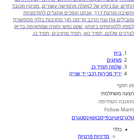
החדש. עם ניסיון של למעלה מחמישה עשורים, מוניטין מכובד
וחשיבה פורצת דרך, אנחנו הופכים אתגרים להזדמנויות
ומובילים את ענף הרכב קדימה תוך מחויבות בלתי מתפשרת
לספק ללקוחותינו ביטחון, שקט נפשי וחוויה שמתאימה בדיוק
לצרכים שלהם. תמיד כאן, תמיד מחויבים, תמיד כן.
בית
מותגים
שלמה תמיד כן.
יריד מכירות רכבי יד שנייה
פג תוקף
הצעה משתלמת
ההטבה הסתיימה
Follow Mami
טלגרם
יוטיוב
פייסבוק
אינסטגרם
כללי
מדיניות פרטיות