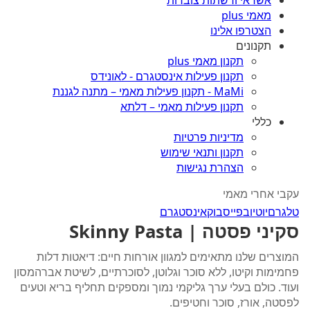
אשראי ורשתות צוברות
מאמי plus
הצטרפו אלינו
תקנונים
תקנון מאמי plus
תקנון פעילות אינסטגרם - לאונידס
MaMi - תקנון פעילות מאמי – מתנה לגננת
תקנון פעילות מאמי – דלתא
כללי
מדיניות פרטיות
תקנון ותנאי שימוש
הצהרת נגישות
עקבי אחרי מאמי
טלגרם
יוטיוב
פייסבוק
אינסטגרם
סקיני פסטה | Skinny Pasta
המוצרים שלנו מתאימים למגוון אורחות חיים: דיאטות דלות
פחמימות וקיטו, ללא סוכר וגלוטן, לסוכרתיים, לשיטת אברהמסון
ועוד. כולם בעלי ערך גליקמי נמוך ומספקים תחליף בריא וטעים
לפסטה, אורז, סוכר וחטיפים.