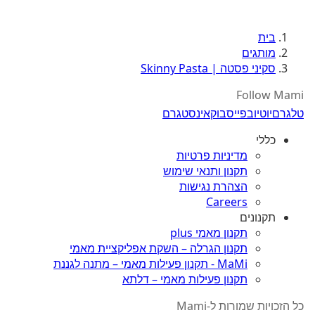
בית
מותגים
סקיני פסטה | Skinny Pasta
Follow Mami
טלגרם
יוטיוב
פייסבוק
אינסטגרם
כללי
מדיניות פרטיות
תקנון ותנאי שימוש
הצהרת נגישות
Careers
תקנונים
תקנון מאמי plus
תקנון הגרלה – השקת אפליקציית מאמי
MaMi - תקנון פעילות מאמי – מתנה לגננת
תקנון פעילות מאמי – דלתא
כל הזכויות שמורות ל-Mami