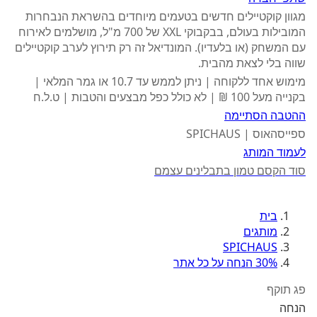
מגוון קוקטיילים חדשים בטעמים מיוחדים בהשראת הנבחרות
המובילות בעולם, בבקבוקי XXL של 700 מ"ל, מושלמים לאירוח
עם המשחק (או בלעדיו). המונדיאל זה רק תירוץ לערב קוקטיילים
שווה בלי לצאת מהבית.
מימוש אחד ללקוחה | ניתן לממש עד 10.7 או גמר המלאי |
בקנייה מעל 100 ₪ | לא כולל כפל מבצעים והטבות | ט.ל.ח
ההטבה הסתיימה
ספייסהאוס | SPICHAUS
לעמוד המותג
סוד הקסם טמון בתבלינים עצמם
בית
מותגים
SPICHAUS
30% הנחה על כל אתר
פג תוקף
הנחה