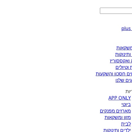
ומשקאות
ותינוקות
 ואקססוריז
 וטיולים
ים חסכון והשקעות
ים שלנו
יות
APP ONLY
ביוטי
מארזים מפנקים
מזון ומשקאות
לבית
ילדים ותינוקות