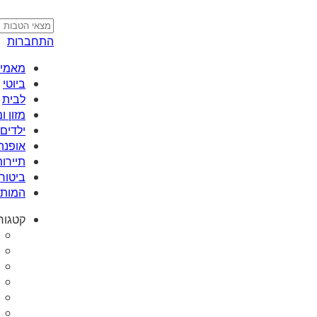
התחברות
מאמי plus
ביוטי
לבית
מזון 
ילדים 
אופנה
תיירות
ביטוח
המותג
קטגור