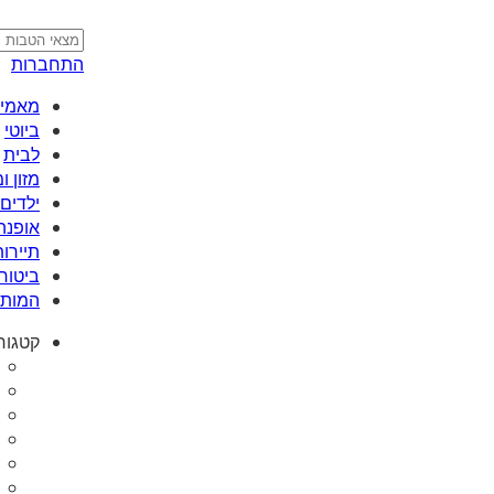
התחברות
מאמי plus
ביוטי
לבית
מזון 
ילדים 
אופנה
תיירות
ביטוח
המותג
קטגור