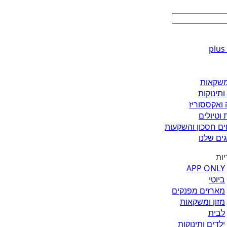
ומשקאות
ותינוקות
 ואקססוריז
 וטיולים
ים חסכון והשקעות
ים שלנו
יות
APP ONLY
ביוטי
מארזים מפנקים
מזון ומשקאות
לבית
ילדים ותינוקות