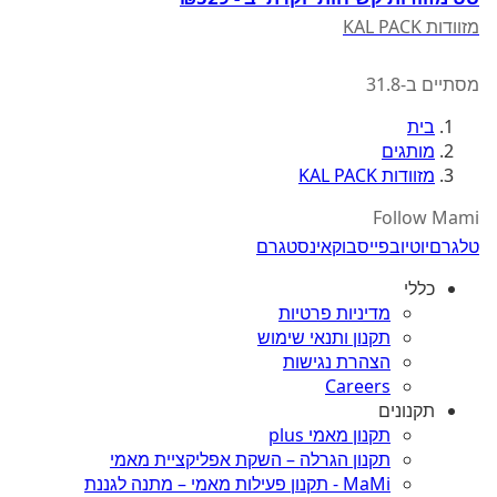
מזוודות KAL PACK
מסתיים ב-31.8
בית
מותגים
מזוודות KAL PACK
Follow Mami
טלגרם
יוטיוב
פייסבוק
אינסטגרם
כללי
מדיניות פרטיות
תקנון ותנאי שימוש
הצהרת נגישות
Careers
תקנונים
תקנון מאמי plus
תקנון הגרלה – השקת אפליקציית מאמי
MaMi - תקנון פעילות מאמי – מתנה לגננת