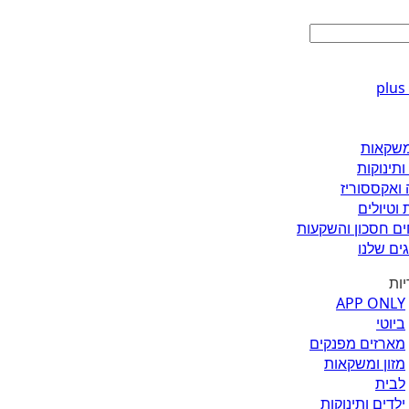
ומשקאות
ותינוקות
 ואקססוריז
 וטיולים
ים חסכון והשקעות
ים שלנו
יות
APP ONLY
ביוטי
מארזים מפנקים
מזון ומשקאות
לבית
ילדים ותינוקות