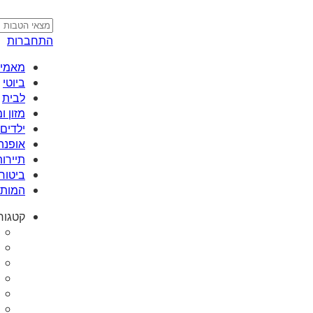
התחברות
מאמי plus
ביוטי
לבית
מזון 
ילדים 
אופנה
תיירות
ביטוח
המותג
קטגור