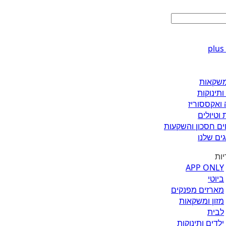
ומשקאות
ותינוקות
 ואקססוריז
 וטיולים
ים חסכון והשקעות
ים שלנו
יות
APP ONLY
ביוטי
מארזים מפנקים
מזון ומשקאות
לבית
ילדים ותינוקות