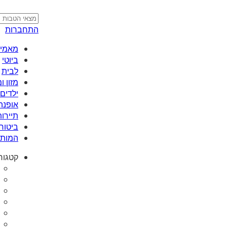
התחברות
מאמי plus
ביוטי
לבית
מזון 
ילדים 
אופנה
תיירות
ביטוח
המותג
קטגור