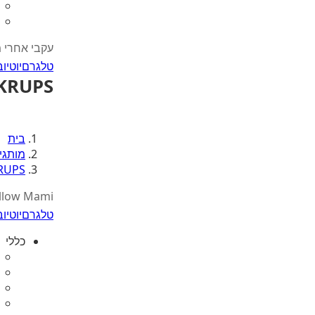
עקבי אחרי 
טלגרם
יוטיוב
KRUPS
בית
מותגי
RUPS
llow Mami
טלגרם
יוטיוב
כללי