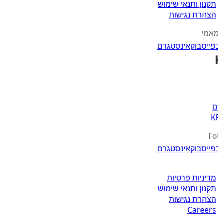
תקנון ותנאי שימוש
הצהרת נגישות
מאמי
פייסבוק
אינסטגרם
ם
K
Fo
פייסבוק
אינסטגרם
מדיניות פרטיות
תקנון ותנאי שימוש
הצהרת נגישות
Careers