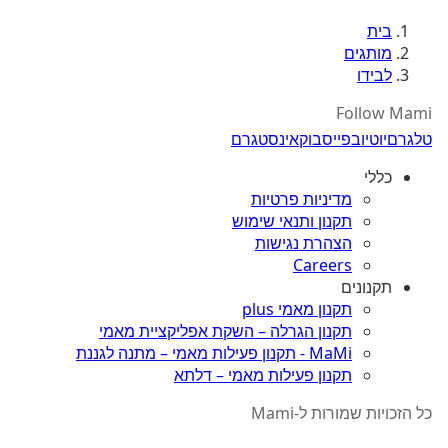
בית
מותגים
לבידו
Follow Mami
טלגרם
יוטיוב
פייסבוק
אינסטגרם
כללי
מדיניות פרטיות
תקנון ותנאי שימוש
הצהרת נגישות
Careers
תקנונים
תקנון מאמי plus
תקנון הגרלה – השקת אפליקציית מאמי
MaMi - תקנון פעילות מאמי – מתנה לגננת
תקנון פעילות מאמי – דלתא
כל הזכויות שמורות ל-Mami