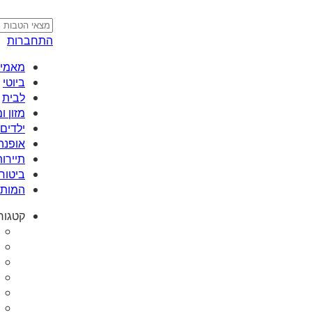
התחברות
מאמי plus
ביוטי
לבית
מזון 
ילדים 
אופנה
תיירות
ביטוח
המותג
קטגור