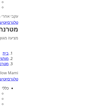
עקבי אחרי 
טלגרם
יוטיוב
מטרנה 
מציעה מגוון
בית
מותגי
מטרנה
llow Mami
טלגרם
יוטיוב
כללי