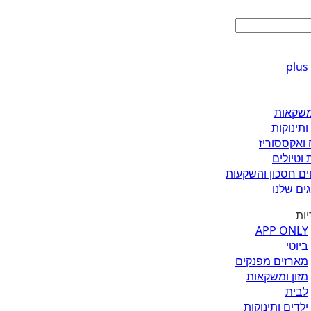
ומשקאות
ותינוקות
 ואקססוריז
 וטיולים
ים חסכון והשקעות
ים שלנו
יות
APP ONLY
ביוטי
מארזים מפנקים
מזון ומשקאות
לבית
ילדים ותינוקות