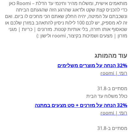
מותאמים אישית, ומשלוח מהיר וחינמי עד הדלת – Roomi כאן
כדי להכניס קצת שקט ולדאוג שהרגע הזה שהגעתם הביתה
ונשכבתם על המיטה, יהיה החלק שאתם הכי מחכים לו ביום. ואם
זה לא מספיק, יש לכם 100 לילות ניסיון להתאהב במזרן שלכם או
שנאסוף אותו חזרה, בלי אותיות קטנות. מזרונים | כריות | מגני
מזרון | מצעים ושמיכות בקיצור, roomi ולישון :)
עוד מהמותג
32% הנחה על מוצרים משלימים
רומי | roomi
מסתיים ב-31.8
כולל משלוח עד הבית
32% הנחה על מזרנים + סט מצעים במתנה
רומי | roomi
מסתיים ב-31.8